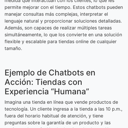
medida que interactúan con los clientes, lo que les
permite mejorar con el tiempo. Estos chatbots pueden
manejar consultas más complejas, interpretar el
lenguaje natural y proporcionar soluciones detalladas.
Además, son capaces de realizar múltiples tareas
simultáneamente, lo que los convierte en una solución
flexible y escalable para tiendas online de cualquier
tamaño.
Ejemplo de Chatbots en
Acción: Tiendas con
Experiencia “Humana”
Imagina una tienda en línea que vende productos de
tecnología. Un cliente ingresa a la tienda a las 10 p.m.,
fuera del horario habitual de atención, y tiene
preguntas sobre la garantía de un producto y las