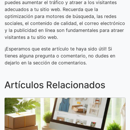
puedes aumentar el tráfico y atraer a los visitantes
adecuados a tu sitio web. Recuerda que la
optimización para motores de búsqueda, las redes
sociales, el contenido de calidad, el correo electrónico
y la publicidad en línea son fundamentales para atraer
visitantes a tu sitio web.
¡Esperamos que este artículo te haya sido útil! Si
tienes alguna pregunta o comentario, no dudes en
dejarlo en la sección de comentarios.
Artículos Relacionados