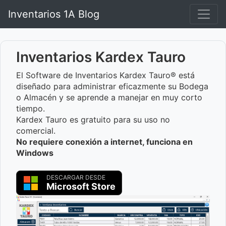
Inventarios 1A Blog
Inventarios Kardex Tauro
El Software de Inventarios Kardex Tauro® está
diseñado para administrar eficazmente su Bodega
o Almacén y se aprende a manejar en muy corto
tiempo.
Kardex Tauro es gratuito para su uso no
comercial.
No requiere conexión a internet, funciona en
Windows
DESCARGAR DESDE
Microsoft Store