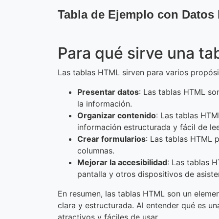
Tabla de Ejemplo con Datos 
Para qué sirve una t
Las tablas HTML sirven para varios propósi
Presentar datos
: Las tablas HTML son
la información.
Organizar contenido
: Las tablas HTM
información estructurada y fácil de lee
Crear formularios
: Las tablas HTML p
columnas.
Mejorar la accesibilidad
: Las tablas H
pantalla y otros dispositivos de asist
En resumen, las tablas HTML son un elemen
clara y estructurada. Al entender qué es u
atractivos y fáciles de usar.