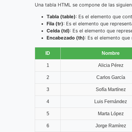
Una tabla HTML se compone de las siguient
Tabla (table)
: Es el elemento que conti
Fila (tr)
: Es el elemento que representa
Celda (td)
: Es el elemento que repres
Encabezado (th)
: Es el elemento que 
ID
Nombre
1
Alicia Pérez
2
Carlos García
3
Sofía Martínez
4
Luis Fernández
5
Marta López
6
Jorge Ramírez