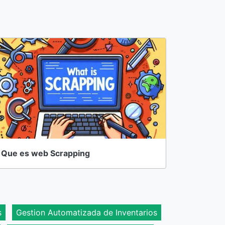
Que es web Scrapping
s
Gestion Automatizada de Inventarios