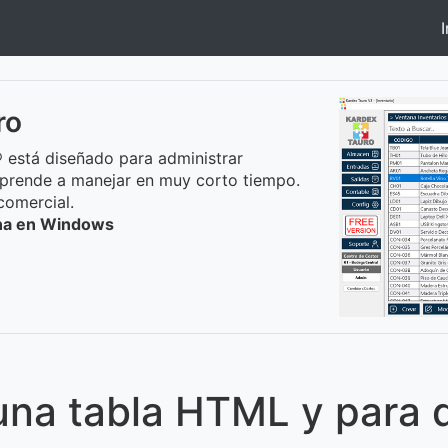
I
ro
 está diseñado para administrar
prende a manejar en muy corto tiempo.
comercial.
ona en Windows
una tabla HTML y para q