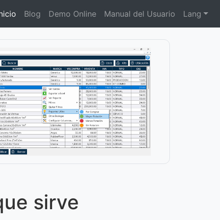
nicio
Blog
Demo Online
Manual del Usuario
Lang
ue sirve