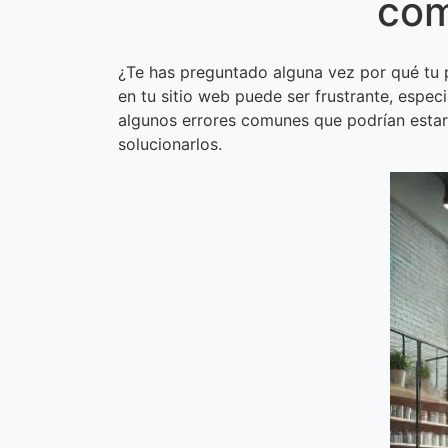
com
¿Te has preguntado alguna vez por qué tu p
en tu sitio web puede ser frustrante, espec
algunos errores comunes que podrían estar
solucionarlos.