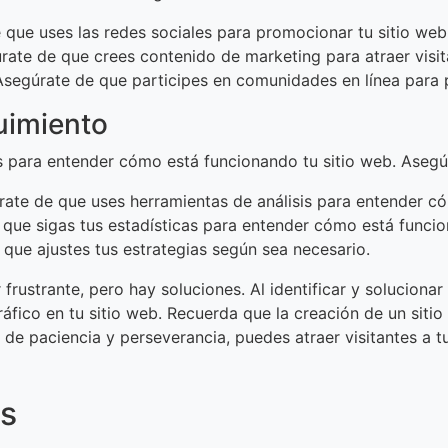
 que uses las redes sociales para promocionar tu sitio web
rate de que crees contenido de marketing para atraer visit
Asegúrate de que participes en comunidades en línea para 
guimiento
s para entender cómo está funcionando tu sitio web. Asegú
rate de que uses herramientas de análisis para entender c
 que sigas tus estadísticas para entender cómo está funcio
 que ajustes tus estrategias según sea necesario.
er frustrante, pero hay soluciones. Al identificar y solucio
 tráfico en tu sitio web. Recuerda que la creación de un sit
e paciencia y perseverancia, puedes atraer visitantes a tu
os