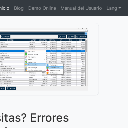
nicio
Blog
Demo Online
Manual del Usuario
Lang
itas? Errores