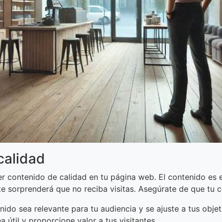
calidad
 contenido de calidad en tu página web. El contenido es el
 te sorprenderá que no reciba visitas. Asegúrate de que tu 
ido sea relevante para tu audiencia y se ajuste a tus objet
 útil y proporcione valor a tus visitantes.