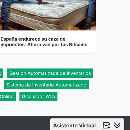
España endurece su caza de
impuestos: Ahora van por tus Bitcoins
s
Gestion Automatizada de Inventarios
Sistema de Inventario Automatizado
 Online
Diseñador Web
Asistente Virtual