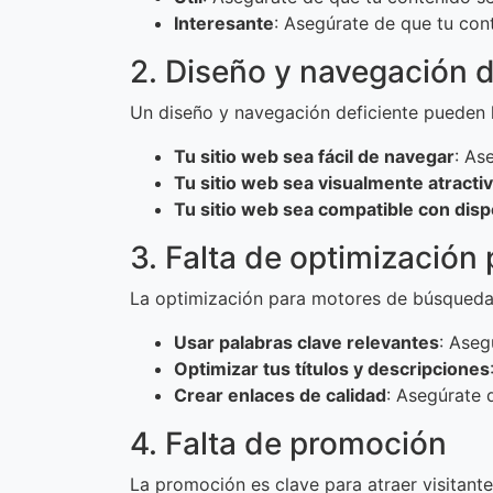
Interesante
: Asegúrate de que tu con
2. Diseño y navegación d
Un diseño y navegación deficiente pueden h
Tu sitio web sea fácil de navegar
: As
Tu sitio web sea visualmente atracti
Tu sitio web sea compatible con disp
3. Falta de optimizació
La optimización para motores de búsqueda (
Usar palabras clave relevantes
: Aseg
Optimizar tus títulos y descripciones
Crear enlaces de calidad
: Asegúrate 
4. Falta de promoción
La promoción es clave para atraer visitante