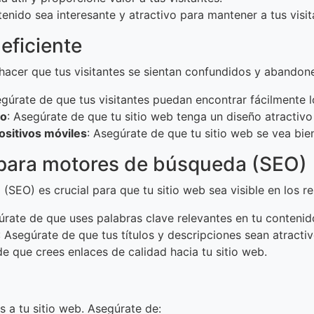
tenido sea interesante y atractivo para mantener a tus vis
eficiente
acer que tus visitantes se sientan confundidos y abandone
egúrate de que tus visitantes puedan encontrar fácilmente 
vo
: Asegúrate de que tu sitio web tenga un diseño atractivo
ositivos móviles
: Asegúrate de que tu sitio web se vea bie
n para motores de búsqueda (SEO)
SEO) es crucial para que tu sitio web sea visible en los r
úrate de que uses palabras clave relevantes en tu contenid
: Asegúrate de que tus títulos y descripciones sean atractiv
de que crees enlaces de calidad hacia tu sitio web.
s a tu sitio web. Asegúrate de: