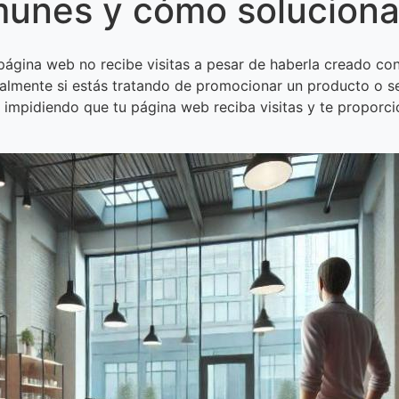
unes y cómo soluciona
ágina web no recibe visitas a pesar de haberla creado con 
ialmente si estás tratando de promocionar un producto o se
 impidiendo que tu página web reciba visitas y te proporc