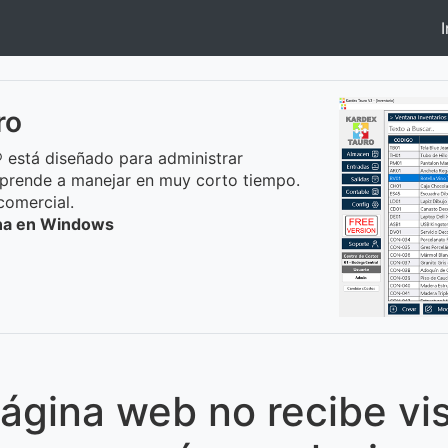
I
ro
 está diseñado para administrar
prende a manejar en muy corto tiempo.
comercial.
ona en Windows
ágina web no recibe vis