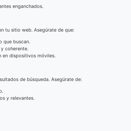
itantes enganchados.
n tu sitio web. Asegúrate de que:
lo que buscan.
 y coherente.
n en dispositivos móviles.
esultados de búsqueda. Asegúrate de:
o.
os y relevantes.