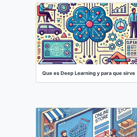
Que es Deep Learning y para que sirve