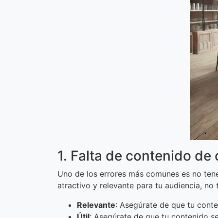
1. Falta de contenido de 
Uno de los errores más comunes es no tener
atractivo y relevante para tu audiencia, no
Relevante
: Asegúrate de que tu conten
Útil
: Asegúrate de que tu contenido sea